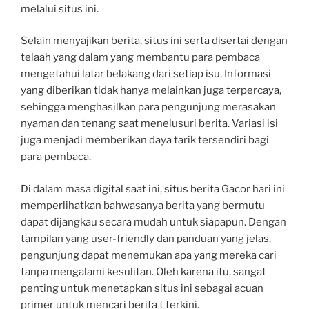
melalui situs ini.
Selain menyajikan berita, situs ini serta disertai dengan
telaah yang dalam yang membantu para pembaca
mengetahui latar belakang dari setiap isu. Informasi
yang diberikan tidak hanya melainkan juga terpercaya,
sehingga menghasilkan para pengunjung merasakan
nyaman dan tenang saat menelusuri berita. Variasi isi
juga menjadi memberikan daya tarik tersendiri bagi
para pembaca.
Di dalam masa digital saat ini, situs berita Gacor hari ini
memperlihatkan bahwasanya berita yang bermutu
dapat dijangkau secara mudah untuk siapapun. Dengan
tampilan yang user-friendly dan panduan yang jelas,
pengunjung dapat menemukan apa yang mereka cari
tanpa mengalami kesulitan. Oleh karena itu, sangat
penting untuk menetapkan situs ini sebagai acuan
primer untuk mencari berita t terkini.