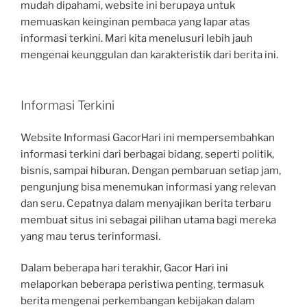
mudah dipahami, website ini berupaya untuk
memuaskan keinginan pembaca yang lapar atas
informasi terkini. Mari kita menelusuri lebih jauh
mengenai keunggulan dan karakteristik dari berita ini.
Informasi Terkini
Website Informasi GacorHari ini mempersembahkan
informasi terkini dari berbagai bidang, seperti politik,
bisnis, sampai hiburan. Dengan pembaruan setiap jam,
pengunjung bisa menemukan informasi yang relevan
dan seru. Cepatnya dalam menyajikan berita terbaru
membuat situs ini sebagai pilihan utama bagi mereka
yang mau terus terinformasi.
Dalam beberapa hari terakhir, Gacor Hari ini
melaporkan beberapa peristiwa penting, termasuk
berita mengenai perkembangan kebijakan dalam