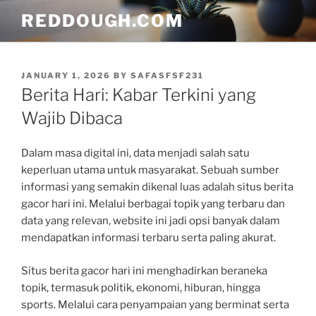
Skip
REDDOUGH.COM
to
content
POSTED
JANUARY 1, 2026
BY
SAFASFSF231
ON
Berita Hari: Kabar Terkini yang
Wajib Dibaca
Dalam masa digital ini, data menjadi salah satu
keperluan utama untuk masyarakat. Sebuah sumber
informasi yang semakin dikenal luas adalah situs berita
gacor hari ini. Melalui berbagai topik yang terbaru dan
data yang relevan, website ini jadi opsi banyak dalam
mendapatkan informasi terbaru serta paling akurat.
Situs berita gacor hari ini menghadirkan beraneka
topik, termasuk politik, ekonomi, hiburan, hingga
sports. Melalui cara penyampaian yang berminat serta