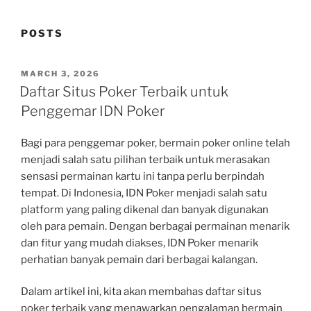
POSTS
POSTED
MARCH 3, 2026
ON
Daftar Situs Poker Terbaik untuk
Penggemar IDN Poker
Bagi para penggemar poker, bermain poker online telah
menjadi salah satu pilihan terbaik untuk merasakan
sensasi permainan kartu ini tanpa perlu berpindah
tempat. Di Indonesia, IDN Poker menjadi salah satu
platform yang paling dikenal dan banyak digunakan
oleh para pemain. Dengan berbagai permainan menarik
dan fitur yang mudah diakses, IDN Poker menarik
perhatian banyak pemain dari berbagai kalangan.
Dalam artikel ini, kita akan membahas daftar situs
poker terbaik yang menawarkan pengalaman bermain