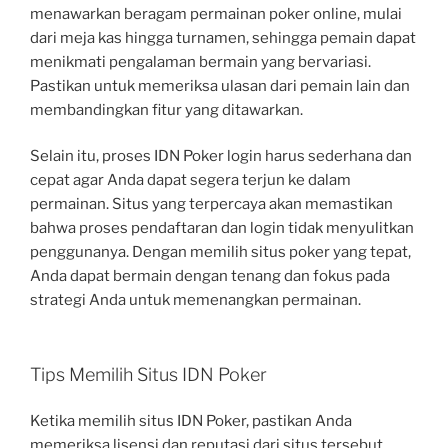
menawarkan beragam permainan poker online, mulai
dari meja kas hingga turnamen, sehingga pemain dapat
menikmati pengalaman bermain yang bervariasi.
Pastikan untuk memeriksa ulasan dari pemain lain dan
membandingkan fitur yang ditawarkan.
Selain itu, proses IDN Poker login harus sederhana dan
cepat agar Anda dapat segera terjun ke dalam
permainan. Situs yang terpercaya akan memastikan
bahwa proses pendaftaran dan login tidak menyulitkan
penggunanya. Dengan memilih situs poker yang tepat,
Anda dapat bermain dengan tenang dan fokus pada
strategi Anda untuk memenangkan permainan.
Tips Memilih Situs IDN Poker
Ketika memilih situs IDN Poker, pastikan Anda
memeriksa lisensi dan reputasi dari situs tersebut.