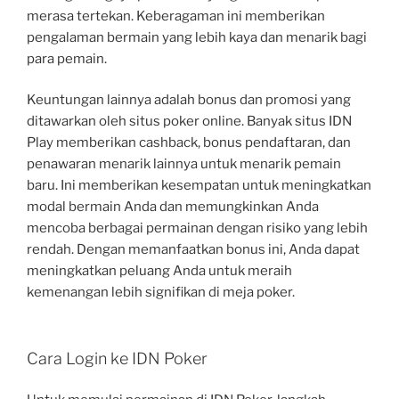
merasa tertekan. Keberagaman ini memberikan
pengalaman bermain yang lebih kaya dan menarik bagi
para pemain.
Keuntungan lainnya adalah bonus dan promosi yang
ditawarkan oleh situs poker online. Banyak situs IDN
Play memberikan cashback, bonus pendaftaran, dan
penawaran menarik lainnya untuk menarik pemain
baru. Ini memberikan kesempatan untuk meningkatkan
modal bermain Anda dan memungkinkan Anda
mencoba berbagai permainan dengan risiko yang lebih
rendah. Dengan memanfaatkan bonus ini, Anda dapat
meningkatkan peluang Anda untuk meraih
kemenangan lebih signifikan di meja poker.
Cara Login ke IDN Poker