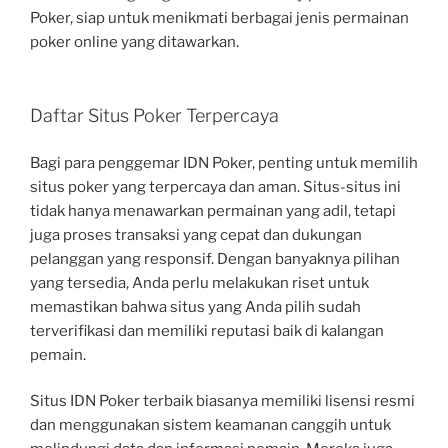
Poker, siap untuk menikmati berbagai jenis permainan
poker online yang ditawarkan.
Daftar Situs Poker Terpercaya
Bagi para penggemar IDN Poker, penting untuk memilih
situs poker yang terpercaya dan aman. Situs-situs ini
tidak hanya menawarkan permainan yang adil, tetapi
juga proses transaksi yang cepat dan dukungan
pelanggan yang responsif. Dengan banyaknya pilihan
yang tersedia, Anda perlu melakukan riset untuk
memastikan bahwa situs yang Anda pilih sudah
terverifikasi dan memiliki reputasi baik di kalangan
pemain.
Situs IDN Poker terbaik biasanya memiliki lisensi resmi
dan menggunakan sistem keamanan canggih untuk