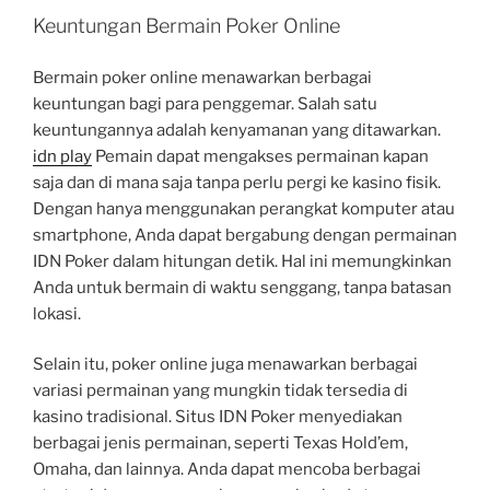
Keuntungan Bermain Poker Online
Bermain poker online menawarkan berbagai
keuntungan bagi para penggemar. Salah satu
keuntungannya adalah kenyamanan yang ditawarkan.
idn play
Pemain dapat mengakses permainan kapan
saja dan di mana saja tanpa perlu pergi ke kasino fisik.
Dengan hanya menggunakan perangkat komputer atau
smartphone, Anda dapat bergabung dengan permainan
IDN Poker dalam hitungan detik. Hal ini memungkinkan
Anda untuk bermain di waktu senggang, tanpa batasan
lokasi.
Selain itu, poker online juga menawarkan berbagai
variasi permainan yang mungkin tidak tersedia di
kasino tradisional. Situs IDN Poker menyediakan
berbagai jenis permainan, seperti Texas Hold’em,
Omaha, dan lainnya. Anda dapat mencoba berbagai