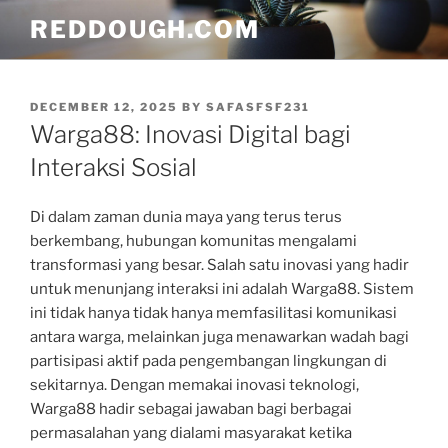
Skip
REDDOUGH.COM
to
content
POSTED
DECEMBER 12, 2025
BY
SAFASFSF231
ON
Warga88: Inovasi Digital bagi
Interaksi Sosial
Di dalam zaman dunia maya yang terus terus
berkembang, hubungan komunitas mengalami
transformasi yang besar. Salah satu inovasi yang hadir
untuk menunjang interaksi ini adalah Warga88. Sistem
ini tidak hanya tidak hanya memfasilitasi komunikasi
antara warga, melainkan juga menawarkan wadah bagi
partisipasi aktif pada pengembangan lingkungan di
sekitarnya. Dengan memakai inovasi teknologi,
Warga88 hadir sebagai jawaban bagi berbagai
permasalahan yang dialami masyarakat ketika