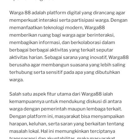
Warga 88 adalah platform digital yang dirancang agar
memperkuat interaksi serta partisipasi warga. Dengan
memanfaatkan teknologi modern, Warga88
memberikan ruang bagi warga agar berinteraksi,
membagikan informasi, dan berkolaborasi dalam
berbagai berbagai aktivitas yang terkait seputar
aktivitas harian. Sebagai sarana yang inovatif, Warga88
berusaha agar membangun suasana yang lebih saling
terhubung serta sensitif pada apa yang dibutuhkan
warga.
Salah satu aspek fitur utama dari Warga88 ialah
kemampuannya untuk mendukung diskusi di antara
warga dengan pemerintah maupun lembaga terkait.
Dengan platform ini, masyarakat bisa menyampaikan
harapan, keluhan, serta saran yang berkaitan tentang
masalah lokal. Hal ini memungkinkan terciptanya
transparansi dan akuntabilitas, maka masyarakat