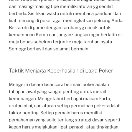
dan masing-masing tipe memiliki aturan yg sedikit
berbeda. Sisihkan waktu untuk membaca panduan dan
kiat menang di poker agar meningkatkan peluang Anda.
Bertaruh di game dengan taruhan yg cocok untuk
kemampuan Kamu dan jangan sungkan agar berlatih di
meja bebas sebelum terjun ke meja taruhan nyata.
Semoga berhasil dan selamat bermain!
Taktik Menjaga Keberhasilan di Laga Poker
Mengerti dasar-dasar cara bermain poker adalah
tahapan awal yang sangat penting untuk meraih
kemenangan. Mengetahui berbagai macam kartu,
urutan nilai, dan aturan setiap permainan poker adalah
faktor penting. Setiap pemain harus memiliki
pemahaman yang solid tentang strategi dasar, seperti
kapan harus melakukan lipat, panggil, atau tingkatkan.