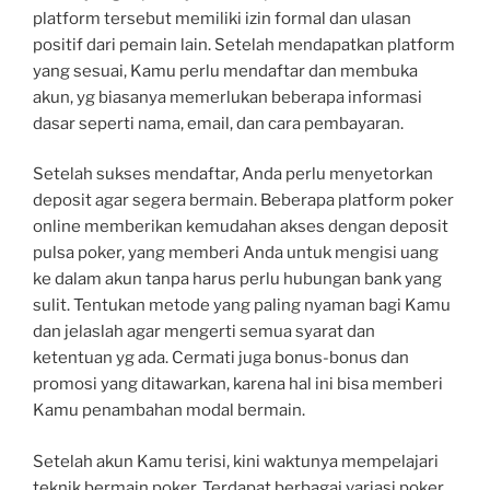
platform tersebut memiliki izin formal dan ulasan
positif dari pemain lain. Setelah mendapatkan platform
yang sesuai, Kamu perlu mendaftar dan membuka
akun, yg biasanya memerlukan beberapa informasi
dasar seperti nama, email, dan cara pembayaran.
Setelah sukses mendaftar, Anda perlu menyetorkan
deposit agar segera bermain. Beberapa platform poker
online memberikan kemudahan akses dengan deposit
pulsa poker, yang memberi Anda untuk mengisi uang
ke dalam akun tanpa harus perlu hubungan bank yang
sulit. Tentukan metode yang paling nyaman bagi Kamu
dan jelaslah agar mengerti semua syarat dan
ketentuan yg ada. Cermati juga bonus-bonus dan
promosi yang ditawarkan, karena hal ini bisa memberi
Kamu penambahan modal bermain.
Setelah akun Kamu terisi, kini waktunya mempelajari
teknik bermain poker. Terdapat berbagai variasi poker,