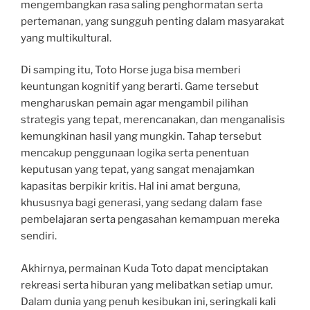
mengembangkan rasa saling penghormatan serta
pertemanan, yang sungguh penting dalam masyarakat
yang multikultural.
Di samping itu, Toto Horse juga bisa memberi
keuntungan kognitif yang berarti. Game tersebut
mengharuskan pemain agar mengambil pilihan
strategis yang tepat, merencanakan, dan menganalisis
kemungkinan hasil yang mungkin. Tahap tersebut
mencakup penggunaan logika serta penentuan
keputusan yang tepat, yang sangat menajamkan
kapasitas berpikir kritis. Hal ini amat berguna,
khususnya bagi generasi, yang sedang dalam fase
pembelajaran serta pengasahan kemampuan mereka
sendiri.
Akhirnya, permainan Kuda Toto dapat menciptakan
rekreasi serta hiburan yang melibatkan setiap umur.
Dalam dunia yang penuh kesibukan ini, seringkali kali