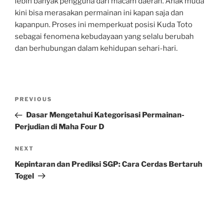
lebih banyak pengguna dari macam daerah. Anak muda
kini bisa merasakan permainan ini kapan saja dan
kapanpun. Proses ini memperkuat posisi Kuda Toto
sebagai fenomena kebudayaan yang selalu berubah
dan berhubungan dalam kehidupan sehari-hari.
Post
Previous
PREVIOUS
navigation
Post
Dasar Mengetahui Kategorisasi Permainan-
Perjudian di Maha Four D
Next
NEXT
Post
Kepintaran dan Prediksi SGP: Cara Cerdas Bertaruh
Togel