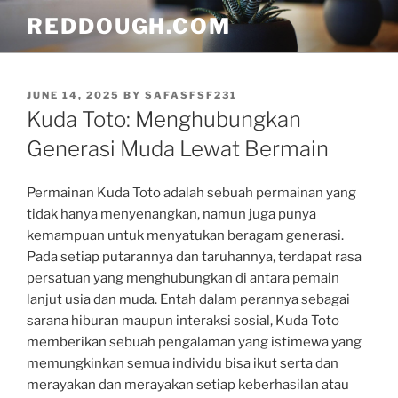
Skip
REDDOUGH.COM
to
content
POSTED
JUNE 14, 2025
BY
SAFASFSF231
ON
Kuda Toto: Menghubungkan
Generasi Muda Lewat Bermain
Permainan Kuda Toto adalah sebuah permainan yang
tidak hanya menyenangkan, namun juga punya
kemampuan untuk menyatukan beragam generasi.
Pada setiap putarannya dan taruhannya, terdapat rasa
persatuan yang menghubungkan di antara pemain
lanjut usia dan muda. Entah dalam perannya sebagai
sarana hiburan maupun interaksi sosial, Kuda Toto
memberikan sebuah pengalaman yang istimewa yang
memungkinkan semua individu bisa ikut serta dan
merayakan dan merayakan setiap keberhasilan atau