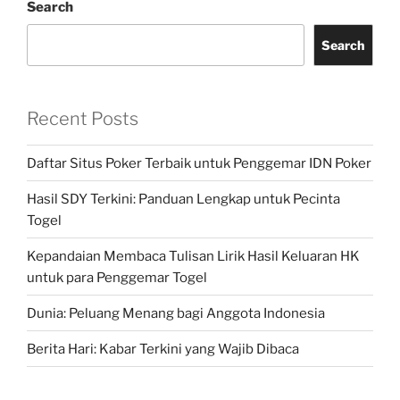
Search
Search
Recent Posts
Daftar Situs Poker Terbaik untuk Penggemar IDN Poker
Hasil SDY Terkini: Panduan Lengkap untuk Pecinta
Togel
Kepandaian Membaca Tulisan Lirik Hasil Keluaran HK
untuk para Penggemar Togel
Dunia: Peluang Menang bagi Anggota Indonesia
Berita Hari: Kabar Terkini yang Wajib Dibaca