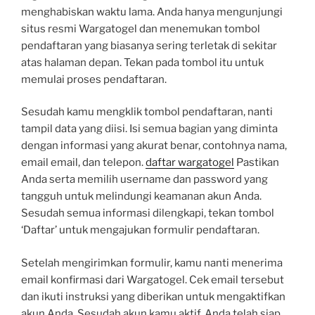
menghabiskan waktu lama. Anda hanya mengunjungi
situs resmi Wargatogel dan menemukan tombol
pendaftaran yang biasanya sering terletak di sekitar
atas halaman depan. Tekan pada tombol itu untuk
memulai proses pendaftaran.
Sesudah kamu mengklik tombol pendaftaran, nanti
tampil data yang diisi. Isi semua bagian yang diminta
dengan informasi yang akurat benar, contohnya nama,
email email, dan telepon.
daftar wargatogel
Pastikan
Anda serta memilih username dan password yang
tangguh untuk melindungi keamanan akun Anda.
Sesudah semua informasi dilengkapi, tekan tombol
‘Daftar’ untuk mengajukan formulir pendaftaran.
Setelah mengirimkan formulir, kamu nanti menerima
email konfirmasi dari Wargatogel. Cek email tersebut
dan ikuti instruksi yang diberikan untuk mengaktifkan
akun Anda. Sesudah akun kamu aktif, Anda telah siap