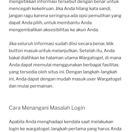
mengetikkan informasi tersebut dengan benar untuk
mencegah kekeliruan. Jika Anda hilang kata sandi,
jangan ragu karena seringnya ada opsi pemulihan yang
dapat Anda pilih, untuk membantu Anda
mengembalikan aksesibilitas ke akun Anda.
Jika seluruh informasi sudah diisi secara benar, klik
button masuk untuk melanjutkan. Setelah itu, Anda
bakal dialihkan ke halaman utama Wargatogel, di mana
Anda dapat memulai menggunakan berbagai fasilitas
yang tersedia oleh situs ini. Dengan langkah-langkah
ini, Anda dapat dengan mudah masuk user Wargatogel
dan mulai permainan.
Cara Menangani Masalah Login
Apabila Anda menghadapi kendala saat melakukan
login ke wargatogel, langkah pertama yang harus Anda