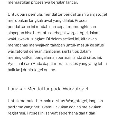
memastikan prosesnya berjalan lancar.
Untuk para pemula, mendaftar pendaftaran wargatogel
merupakan langkah awal yang dilalui. Proses
pendaftaran ini mudah dan cepat memungkinkan
siapapun bisa berstatus sebagai warga togel dalam
waktu waktu singkat. Di dalam artikel ini, kita akan
membahas menyajikan tahapan untuk masuk ke situs
wargatogel dengan gampang, serta tips dalam
meningkatkan pengalaman bermain anda di situs ini.
Ayo lihat cara Anda dapat meraih akses yang yang lebih
baik ke j dunia togel online.
Langkah Mendaftar pada Wargatogel
Untuk memulai bermain di situs Wargatogel, langkah
pertama yang perlu kamu lakukan adalah melakukan
registrasi. Proses ini sangat sederhana dan tidak