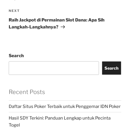
Next
NEXT
Post
Raih Jackpot di Permainan Slot Dana: Apa Sih
Langkah-Langkahnya?
Search
Search
Recent Posts
Daftar Situs Poker Terbaik untuk Penggemar IDN Poker
Hasil SDY Terkini: Panduan Lengkap untuk Pecinta
Togel