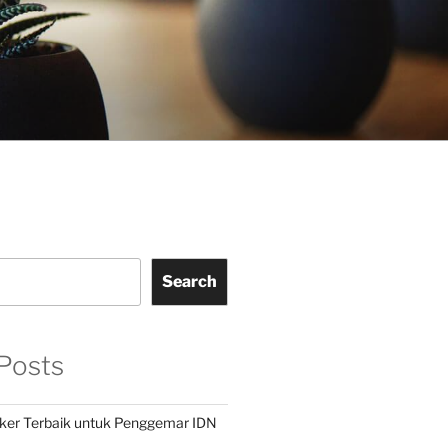
Search
Posts
oker Terbaik untuk Penggemar IDN