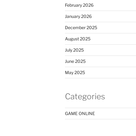
February 2026
January 2026
December 2025
August 2025
July 2025
June 2025
May 2025
Categories
GAME ONLINE