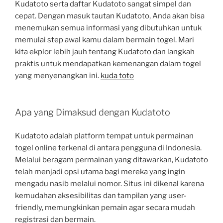
Kudatoto serta daftar Kudatoto sangat simpel dan
cepat. Dengan masuk tautan Kudatoto, Anda akan bisa
menemukan semua informasi yang dibutuhkan untuk
memulai step awal kamu dalam bermain togel. Mari
kita ekplor lebih jauh tentang Kudatoto dan langkah
praktis untuk mendapatkan kemenangan dalam togel
yang menyenangkan ini.
kuda toto
Apa yang Dimaksud dengan Kudatoto
Kudatoto adalah platform tempat untuk permainan
togel online terkenal di antara pengguna di Indonesia.
Melalui beragam permainan yang ditawarkan, Kudatoto
telah menjadi opsi utama bagi mereka yang ingin
mengadu nasib melalui nomor. Situs ini dikenal karena
kemudahan aksesibilitas dan tampilan yang user-
friendly, memungkinkan pemain agar secara mudah
registrasi dan bermain.