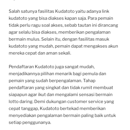
Salah satunya fasilitas Kudatoto yaitu adanya link
kudatoto yang bisa diakses kapan saja. Para pemain
tidak perlu ragu soal akses, sebab tautan ini dirancang
agar selalu bisa diakses, memberikan pengalaman
bermain mulus. Selain itu, dengan fasilitas masuk
kudatoto yang mudah, pemain dapat mengakses akun
mereka cepat dan aman sekali.
Pendaftaran Kudatoto juga sangat mudah,
menjadikannya pilihan menarik bagi pemula dan
pemain yang sudah berpengalaman. Tahap
pendaftaran yang singkat dan tidak rumit membuat
siapapun agar ikut dan mengalami sensasi bermain
lotto daring. Demi dukungan customer service yang
cepat tanggap, Kudatoto bertekad memberikan
menyediakan pengalaman bermain paling baik untuk
setiap penggunanya.