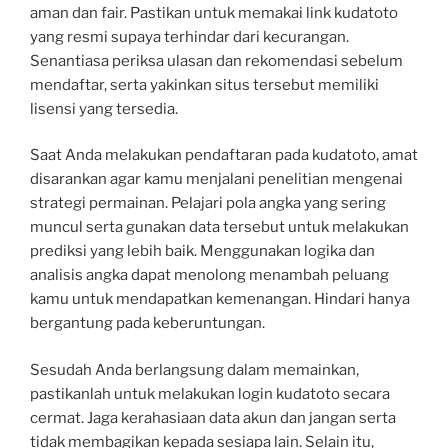
aman dan fair. Pastikan untuk memakai link kudatoto
yang resmi supaya terhindar dari kecurangan.
Senantiasa periksa ulasan dan rekomendasi sebelum
mendaftar, serta yakinkan situs tersebut memiliki
lisensi yang tersedia.
Saat Anda melakukan pendaftaran pada kudatoto, amat
disarankan agar kamu menjalani penelitian mengenai
strategi permainan. Pelajari pola angka yang sering
muncul serta gunakan data tersebut untuk melakukan
prediksi yang lebih baik. Menggunakan logika dan
analisis angka dapat menolong menambah peluang
kamu untuk mendapatkan kemenangan. Hindari hanya
bergantung pada keberuntungan.
Sesudah Anda berlangsung dalam memainkan,
pastikanlah untuk melakukan login kudatoto secara
cermat. Jaga kerahasiaan data akun dan jangan serta
tidak membagikan kepada sesiapa lain. Selain itu,