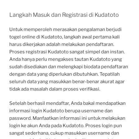
Langkah Masuk dan Registrasi di Kudatoto
Untuk memperoleh merasakan pengalaman berjudi
togel online di Kudatoto, langkah awal pertama kali
harus dikerjakan adalah melakukan pendaftaran.
Proses registrasi Kudatoto sangat simpel dan instan.
Anda hanya perlu mengakses tautan Kudatoto yang
sudah disediakan dan melengkapi biodata pendaftaran
dengan data yang diperlukan dibutuhkan. Tepatilah
seluruh data yang masukkan benar-benar akurat agar
tidak ada masalah dalam proses verifikasi.
Setelah berhasil mendaftar, Anda bakal mendapatkan
informasi login Kudatoto berupa username dan
password. Manfaatkan informasi ini untuk melakukan
login ke akun Anda pada Kudatoto. Proses login pun
sangat sederhana, cukup masukkan username dan