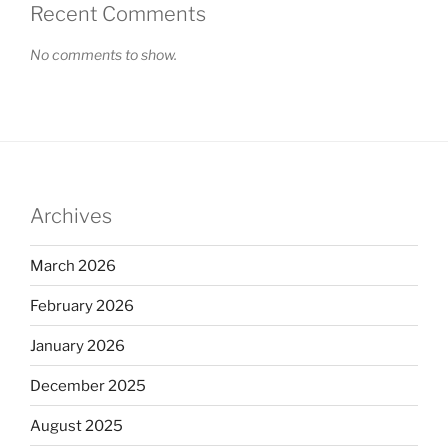
Recent Comments
No comments to show.
Archives
March 2026
February 2026
January 2026
December 2025
August 2025