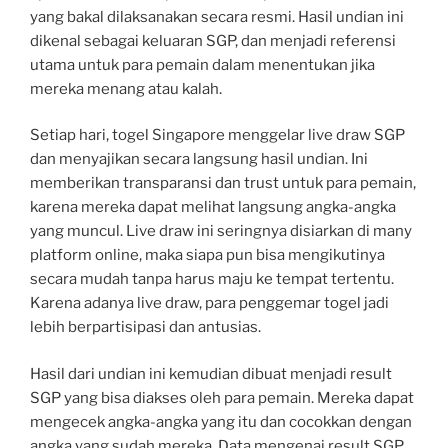
yang bakal dilaksanakan secara resmi. Hasil undian ini
dikenal sebagai keluaran SGP, dan menjadi referensi
utama untuk para pemain dalam menentukan jika
mereka menang atau kalah.
Setiap hari, togel Singapore menggelar live draw SGP
dan menyajikan secara langsung hasil undian. Ini
memberikan transparansi dan trust untuk para pemain,
karena mereka dapat melihat langsung angka-angka
yang muncul. Live draw ini seringnya disiarkan di many
platform online, maka siapa pun bisa mengikutinya
secara mudah tanpa harus maju ke tempat tertentu.
Karena adanya live draw, para penggemar togel jadi
lebih berpartisipasi dan antusias.
Hasil dari undian ini kemudian dibuat menjadi result
SGP yang bisa diakses oleh para pemain. Mereka dapat
mengecek angka-angka yang itu dan cocokkan dengan
angka yang sudah mereka. Data mengenai result SGP