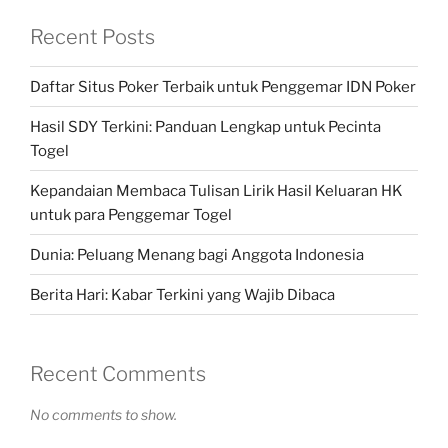
Recent Posts
Daftar Situs Poker Terbaik untuk Penggemar IDN Poker
Hasil SDY Terkini: Panduan Lengkap untuk Pecinta
Togel
Kepandaian Membaca Tulisan Lirik Hasil Keluaran HK
untuk para Penggemar Togel
Dunia: Peluang Menang bagi Anggota Indonesia
Berita Hari: Kabar Terkini yang Wajib Dibaca
Recent Comments
No comments to show.