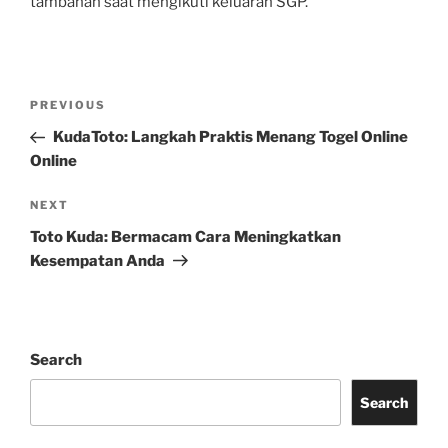
tambahan saat mengikuti keluaran SGP.
Post
Previous
PREVIOUS
navigation
Post
KudaToto: Langkah Praktis Menang Togel Online
Online
Next
NEXT
Post
Toto Kuda: Bermacam Cara Meningkatkan
Kesempatan Anda
Search
Search