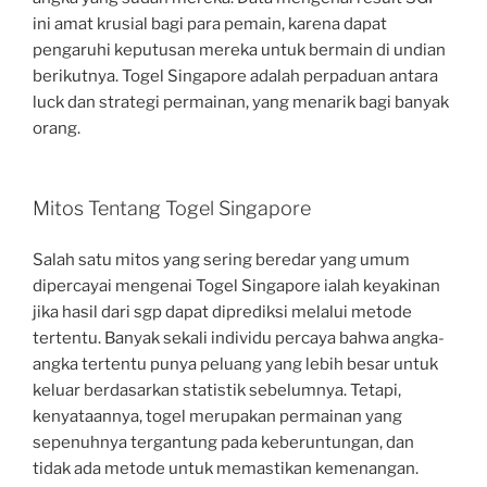
ini amat krusial bagi para pemain, karena dapat
pengaruhi keputusan mereka untuk bermain di undian
berikutnya. Togel Singapore adalah perpaduan antara
luck dan strategi permainan, yang menarik bagi banyak
orang.
Mitos Tentang Togel Singapore
Salah satu mitos yang sering beredar yang umum
dipercayai mengenai Togel Singapore ialah keyakinan
jika hasil dari sgp dapat diprediksi melalui metode
tertentu. Banyak sekali individu percaya bahwa angka-
angka tertentu punya peluang yang lebih besar untuk
keluar berdasarkan statistik sebelumnya. Tetapi,
kenyataannya, togel merupakan permainan yang
sepenuhnya tergantung pada keberuntungan, dan
tidak ada metode untuk memastikan kemenangan.